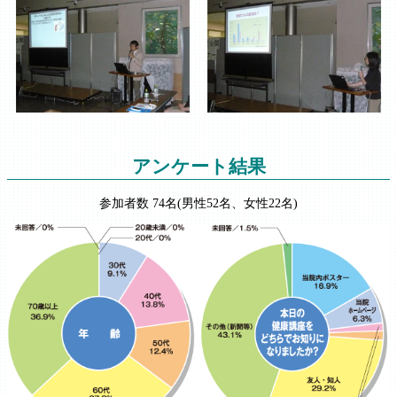
アンケート結果
参加者数 74名(男性52名、女性22名)