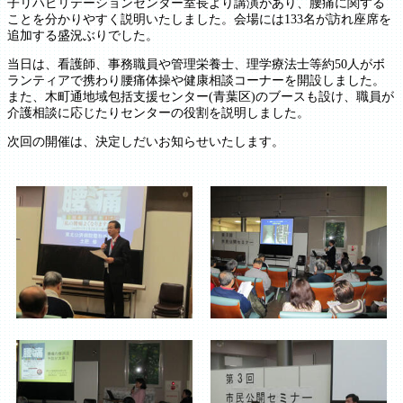
子リハビリテーションセンター室長より講演があり、腰痛に関する
ことを分かりやすく説明いたしました。会場には133名が訪れ座席を
追加する盛況ぶりでした。
当日は、看護師、事務職員や管理栄養士、理学療法士等約50人がボ
ランティアで携わり腰痛体操や健康相談コーナーを開設しました。
また、木町通地域包括支援センター(青葉区)のブースも設け、職員が
介護相談に応じたりセンターの役割を説明しました。
次回の開催は、決定しだいお知らせいたします。