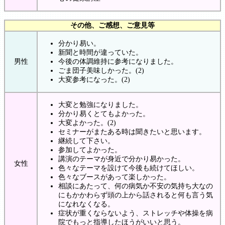
その他、ご感想、ご意見等
分かり易い。
新聞と時間が違っていた。
男性
今後の体調維持に参考になりました。
ごま団子美味しかった。(2)
大変参考になった。(2)
大変と勉強になりました。
分かり易くとてもよかった。
大変よかった。(2)
セミナーがまたある時は聞きたいと思います。
継続して下さい。
参加してよかった。
講演のテーマが身近で分かり易かった。
女性
色々なテーマを設けて今後も続けてほしい。
色々なブースがあって楽しかった。
相談にあたって、何の病気か不安の気持ち大なの
にもかかわらず頭の上から話されると何も言う気
になれなくなる。
症状が重くならないよう、ストレッチや体操を病
院でもっと指導したほうがいいと思う。