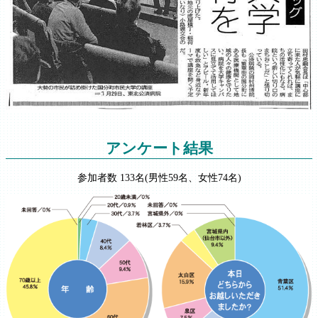
アンケート結果
参加者数 133名(男性59名、女性74名)