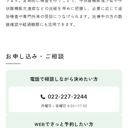
ります。定期的に検査を行うことで、甲状腺機能低下症や甲
状腺機能亢進症などの兆候を早めに把握し、必要に応じて追
加検査や専門外来の受診につなげられます。治療中の方の数
値確認や経過観察にも活用できます。
お申し込み・ご相談
電話で相談しながら決めたい方
022-227-2244
月曜日～金曜日 8:30〜17:00
WEBでさっと予約したい方