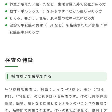
体重が増えた／減ったなど、生活習慣以外で変化がある方
動悸・手のふるえ・汗をかきやすいなどの症状がある方
むくみ、寒がり、便秘、肌や髪の乾燥が気になる方
健診で甲状腺の異常（TSHなど）を指摘された／家族に甲
状腺疾患がある方
検査の特徴
採血だけで確認できる
甲状腺機能検査は、採血によって甲状腺ホルモン（TSH、
FT3、FT4など）の状態を調べる検査です。体の代謝や体温
調整、脈拍、気分などに関わるホルモンのバランスを確認で
き、短時間で実施できます。体への負担が少なく、健診オプ