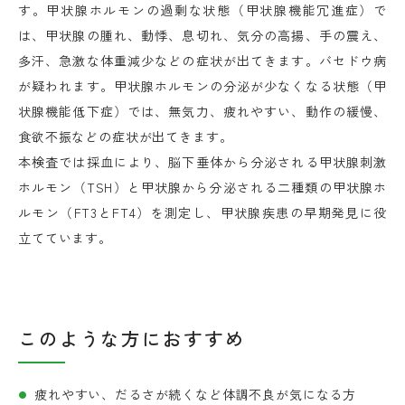
す。甲状腺ホルモンの過剰な状態（甲状腺機能冗進症）で
は、甲状腺の腫れ、動悸、息切れ、気分の高揚、手の震え、
多汗、急激な体重減少などの症状が出てきます。バセドウ病
が疑われます。甲状腺ホルモンの分泌が少なくなる状態（甲
状腺機能低下症）では、無気力、疲れやすい、動作の緩慢、
食欲不振などの症状が出てきます。
本検査では採血により、脳下垂体から分泌される甲状腺刺激
ホルモン（TSH）と甲状腺から分泌される二種類の甲状腺ホ
ルモン（FT3とFT4）を測定し、甲状腺疾患の早期発見に役
立てています。
このような方におすすめ
疲れやすい、だるさが続くなど体調不良が気になる方