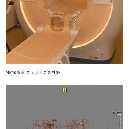
MR撮影室 フィリップス社製