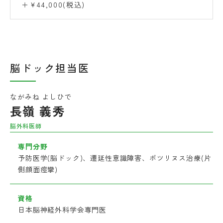
＋￥44,000(税込)
脳ドック担当医
ながみね よしひで
長嶺 義秀
脳外科医師
専門分野
予防医学(脳ドック)、遷延性意識障害、ボツリヌス治療(片
側顔面痙攣)
資格
日本脳神経外科学会専門医