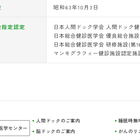
設
昭和63年10月3日
設指定認定
日本人間ドック学会 人間ドック健診
日本総合健診医学会 優良総合施設認定
日本総合健診医学会 研修施設(第16
マンモグラフィー健診施設認定施設(
人間ドックのご案内
睡眠時無
脳ドックのご案内
がんのリ