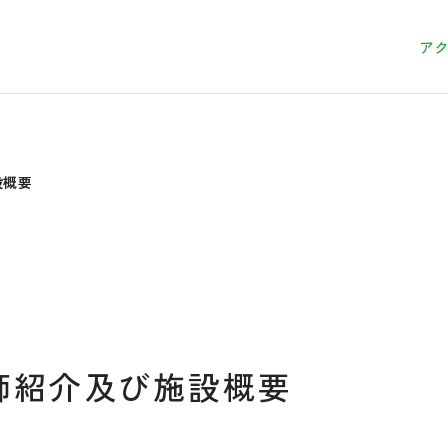
ア
設概要
要
師紹介及び施設概要