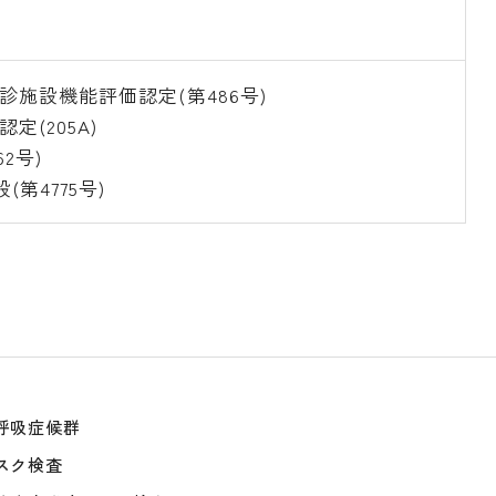
施設機能評価認定(第486号)
(205A)
2号)
第4775号)
呼吸症候群
スク検査