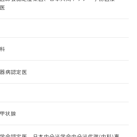
医
科
器病認定医
甲状腺
学会認定医、日本内分泌学会内分泌代謝(内科)専