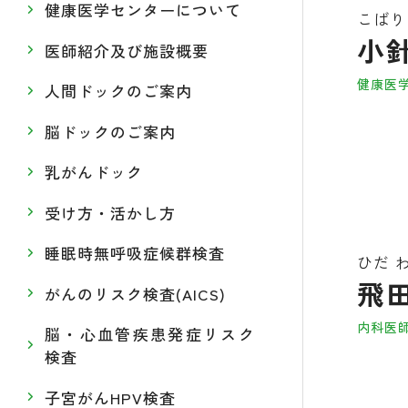
健康医学センターについて
こばり
小針
医師紹介及び施設概要
健康医
人間ドックのご案内
脳ドックのご案内
乳がんドック
受け方・活かし方
睡眠時無呼吸症候群検査
ひだ 
飛田
がんのリスク検査(AICS)
内科医
脳・心血管疾患発症リスク
検査
子宮がんHPV検査