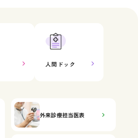
方
人間ドック
外来診療担当医表