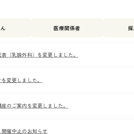
さん
医療関係者
採
医表（乳腺外科）を変更しました。
せを変更しました。
講座のご案内を変更しました。
 開催中止のお知らせ