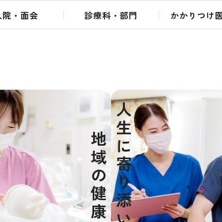
入院・面会
診療科・部門
かかりつけ
人生に寄り添い
地域の健康を支える