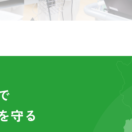
で
を守る