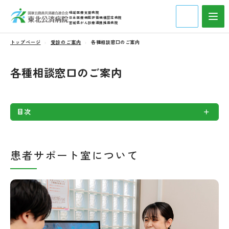
地域医療支援病院
日本医療機能評価機構認定病院
宮城県がん診療連携推進病院
トップページ
受診のご案内
各種相談窓口のご案内
各種相談窓口のご案内
目次
患者サポート室について