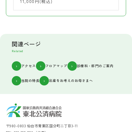
11,000円(税込)
関連ページ
Related
アクセス
フロアマップ
診療科・部門のご案内
当院の特長
出産をお考えのお母さまへ
〒980-0803 仙台市青葉区国分町二丁目3-11