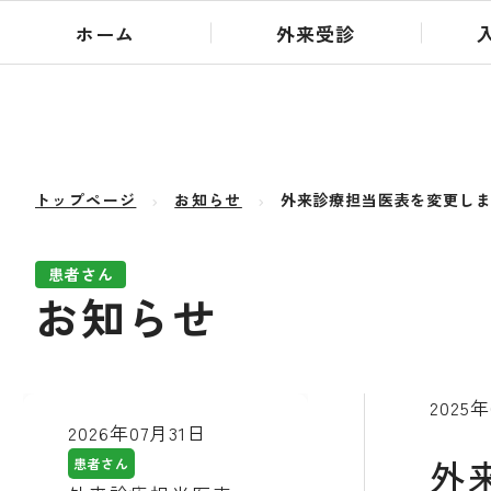
ホーム
外来受診
トップページ
お知らせ
外来診療担当医表を変更し
患者さん
お知らせ
2025
2026年07月31日
外
患者さん