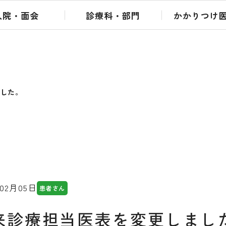
入院・面会
診療科・部門
かかりつけ
ました。
年02月05日
患者さん
来診療担当医表を変更しまし