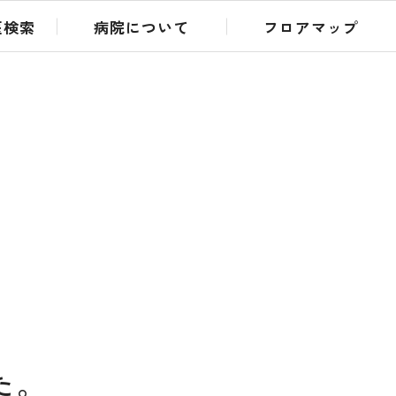
医検索
病院について
フロアマップ
た。