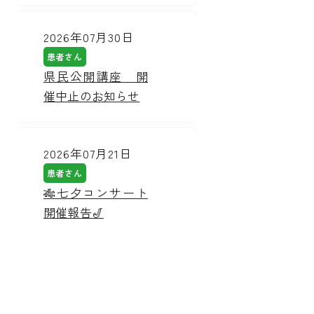
2026年07月30日
患者さん
県民公開講座 開
催中止のお知らせ
2026年07月21日
患者さん
🎋七夕コンサート
開催報告🎷