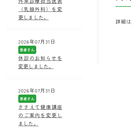
外来診療担当医表
（乳腺外科）を変
更しました。
詳細は
2026年07月31日
患者さん
休診のお知らせを
変更しました。
2026年07月31日
患者さん
ささえて健康講座
のご案内を変更し
ました。