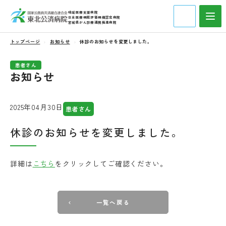
地域医療支援病院
日本医療機能評価機構認定病院
宮城県がん診療連携推進病院
トップページ
お知らせ
休診のお知らせを変更しました。
患者さん
お知らせ
2025年04月30日
患者さん
休診のお知らせを変更しました。
詳細は
こちら
をクリックしてご確認ください。
一覧へ戻る