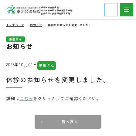
地域医療支援病院
日本医療機能評価機構認定病院
宮城県がん診療連携推進病院
トップページ
お知らせ
休診のお知らせを変更しました。
患者さん
お知らせ
2025年10月01日
患者さん
休診のお知らせを変更しました。
詳細は
こちら
をクリックしてご確認ください。
一覧へ戻る