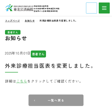
地域医療支援病院
日本医療機能評価機構認定病院
宮城県がん診療連携推進病院
トップページ
お知らせ
外来診療担当医表を変更しました。
患者さん
お知らせ
2025年10月01日
患者さん
外来診療担当医表を変更しました。
詳細は
こちら
をクリックしてご確認ください。
一覧へ戻る