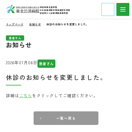
地域医療支援病院
日本医療機能評価機構認定病院
宮城県がん診療連携推進病院
トップページ
お知らせ
休診のお知らせを変更しました。
患者さん
お知らせ
2026年01月06日
患者さん
休診のお知らせを変更しました。
詳細は
こちら
をクリックしてご確認ください。
一覧へ戻る