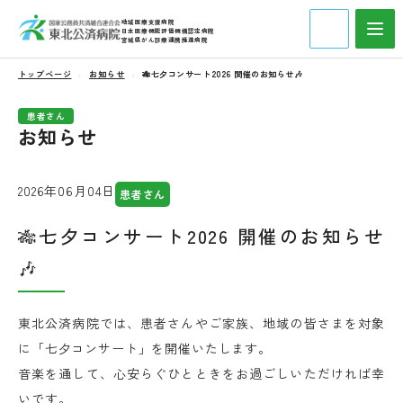
地域医療支援病院
日本医療機能評価機構認定病院
宮城県がん診療連携推進病院
トップページ
お知らせ
🎋七夕コンサート2026 開催のお知らせ🎶
患者さん
お知らせ
2026年06月04日
患者さん
🎋七夕コンサート2026 開催のお知らせ
🎶
東北公済病院では、患者さんやご家族、地域の皆さまを対象
に「七夕コンサート」を開催いたします。
音楽を通して、心安らぐひとときをお過ごしいただければ幸
いです。