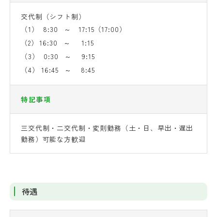
交代制（シフト制）
（1）
8:30
～
17:15
（17:00）
（2）
16:30
～
1:15
（3）
0:30
～
9:15
（4）
16:45
～
8:45
特記事項
三交代制・二交代制・変則勤務（土・日、早出・遅出
勤務）可能な方歓迎
待遇