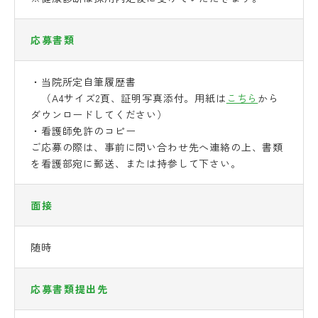
応募書類
・当院所定自筆履歴書
（A4サイズ2頁、証明写真添付。用紙は
こちら
から
ダウンロードしてください）
・看護師免許のコピー
ご応募の際は、事前に問い合わせ先へ連絡の上、書類
を看護部宛に郵送、または持参して下さい。
面接
随時
応募書類提出先