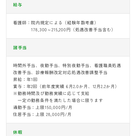
給与
看護師：院内規定による（経験年数考慮）
178,300～215,200円（処遇改善手当含む）
諸手当
時間外手当、夜勤手当、特別夜勤手当、看護職員処遇
改善手当、診療報酬改定対応処遇改善調整手当
昇給：年1回
賞与：年2回（前年度実績 6月2.0か月、12月2.2か月）
※勤務時間及び勤務実績に応じて支給
一定の勤務条件を満たした場合に限ります
通勤手当：上限150,000円/月
住居手当：上限 28,000円/月
休暇