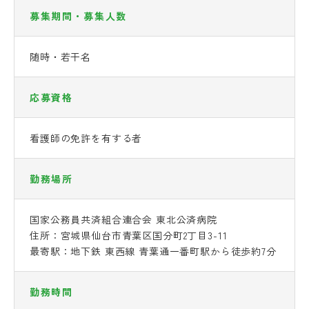
募集期間・募集人数
随時・若干名
応募資格
看護師の免許を有する者
勤務場所
国家公務員共済組合連合会 東北公済病院
住所：宮城県仙台市青葉区国分町2丁目3-11
最寄駅：地下鉄 東西線 青葉通一番町駅から徒歩約7分
勤務時間