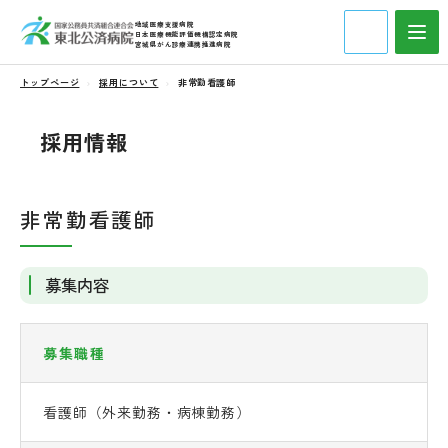
地域医療支援病院
日本医療機能評価機構認定病院
宮城県がん診療連携推進病院
トップページ
採用について
非常勤看護師
採用情報
非常勤看護師
募集内容
募集職種
看護師（外来勤務・病棟勤務）